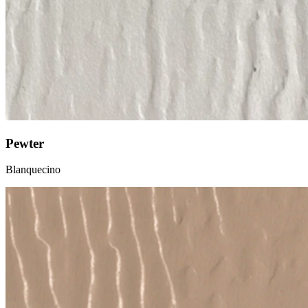
Pewter
Blanquecino