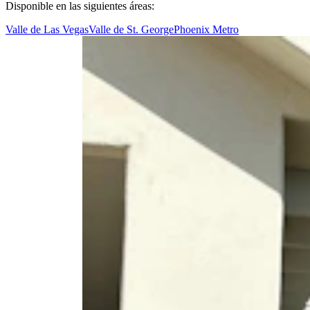
Disponible en las siguientes áreas:
Valle de Las Vegas
Valle de St. George
Phoenix Metro