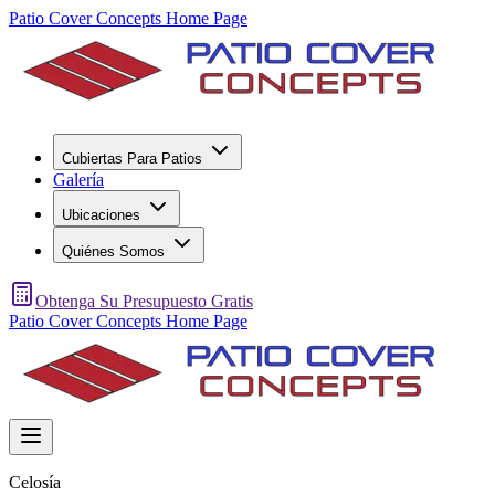
Patio Cover Concepts Home Page
Cubiertas Para Patios
Galería
Ubicaciones
Quiénes Somos
Obtenga Su Presupuesto Gratis
Patio Cover Concepts Home Page
Celosía