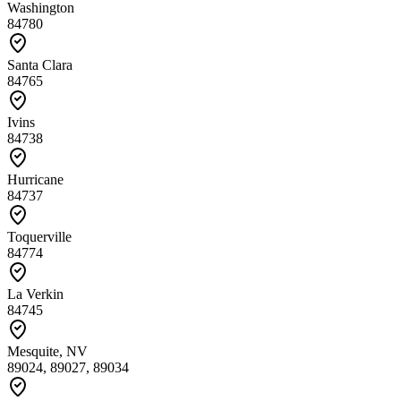
Washington
84780
Santa Clara
84765
Ivins
84738
Hurricane
84737
Toquerville
84774
La Verkin
84745
Mesquite, NV
89024, 89027, 89034