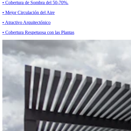
• Cobertura de Sombra del 50-70%.
• Mejor Circulación del Aire
• Atractivo Arquitectónico
• Cobertura Respetuosa con las Plantas