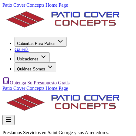
Patio Cover Concepts Home Page
Cubiertas Para Patios
Galería
Ubicaciones
Quiénes Somos
Obtenga Su Presupuesto Gratis
Patio Cover Concepts Home Page
Prestamos Servicios en Saint George y sus Alrededores.