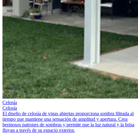
Celosía
Celosía
El diseño de celosía de vigas abiertas proporciona sombra filtrada al
tiempo que mantiene una sensación de amplitud y apertura. Crea
hermosos patrones de sombras y permite que la luz natural y la brisa
fluyan a través de su espacio exterior.