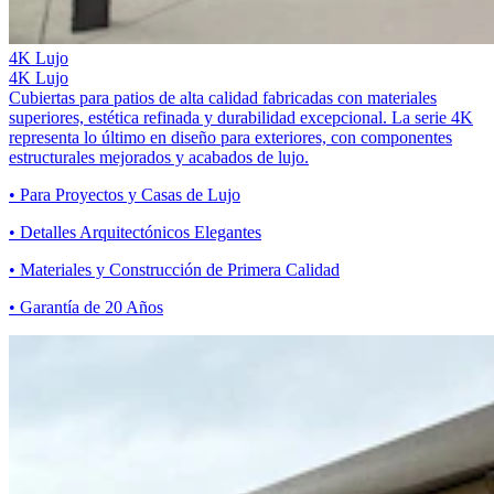
4K Lujo
4K Lujo
Cubiertas para patios de alta calidad fabricadas con materiales
superiores, estética refinada y durabilidad excepcional. La serie 4K
representa lo último en diseño para exteriores, con componentes
estructurales mejorados y acabados de lujo.
• Para Proyectos y Casas de Lujo
• Detalles Arquitectónicos Elegantes
• Materiales y Construcción de Primera Calidad
• Garantía de 20 Años