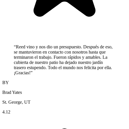
“
Reed vino y nos dio un presupuesto. Después de eso,
se mantuvieron en contacto con nosotros hasta que
terminaron el trabajo. Fueron rápidos y amables. La
cubierta de nuestro patio ha dejado nuestro jardín
trasero estupendo. Todo el mundo nos felicita por ella.
¡Gracias!
”
BY
Brad Yates
St. George, UT
4.12